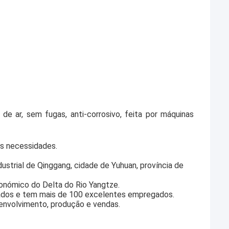
de ar, sem fugas, anti-corrosivo, feita por máquinas
as necessidades.
ustrial de Qinggang, cidade de Yuhuan, província de
Económico do Delta do Rio Yangtze.
ados e tem mais de 100 excelentes empregados.
senvolvimento, produção e vendas.