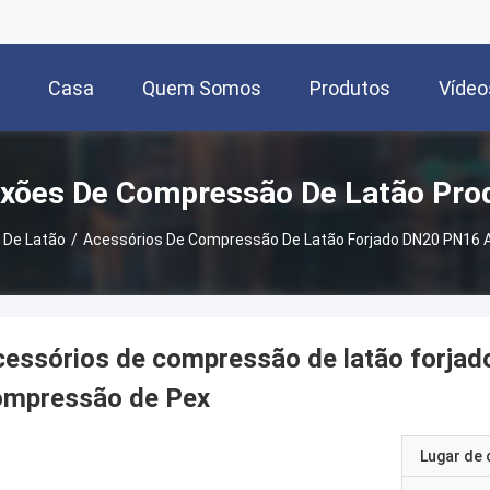
Casa
Quem Somos
Produtos
Vídeo
xões De Compressão De Latão Pro
 De Latão
/
Acessórios De Compressão De Latão Forjado DN20 PN16 
essórios de compressão de latão forja
ompressão de Pex
Lugar de 