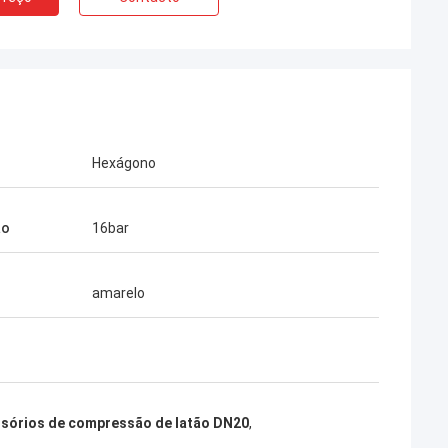
Hexágono
ão
16bar
amarelo
sórios de compressão de latão DN20
,