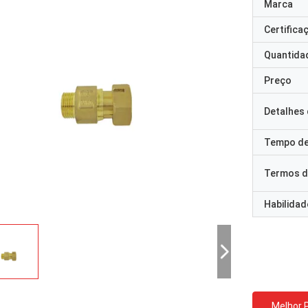
Marca
Certifica
Quantida
Preço
Detalhes
Tempo de
Termos d
Habilidad
Melhor 