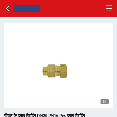
1
/1
पीतल के दबाव फिटिंग DN20 PN16 Pex दबाव फिटिंग