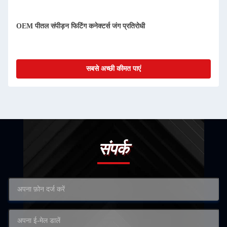
OEM पीतल संपीड़न फिटिंग कनेक्टर्स जंग प्रतिरोधी
सबसे अच्छी कीमत पाएं
संपर्क