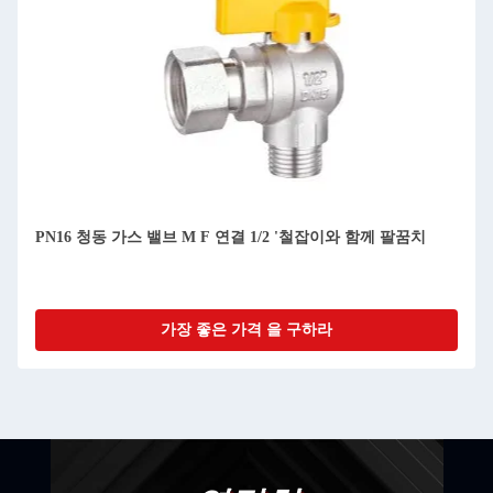
PN16 청동 가스 밸브 M F 연결 1/2 '철잡이와 함께 팔꿈치
가장 좋은 가격 을 구하라