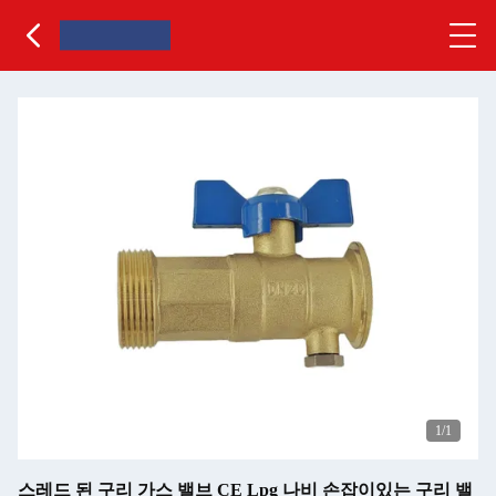
1
/1
스레드 된 구리 가스 밸브 CE Lpg 나비 손잡이있는 구리 밸