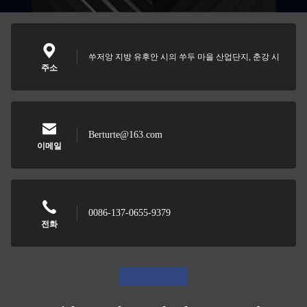
쑤저앙 지방 유후안 시의 쑤두 마을 산업단지, 춘강 시
주소
Berturte@163.com
이메일
0086-137-0655-9379
전화