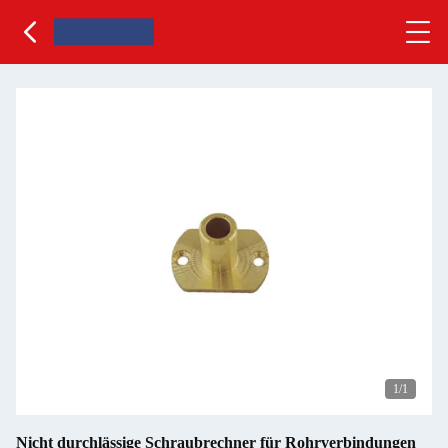
1
/1
Nicht durchlässige Schraubrechner für Rohrverbindungen