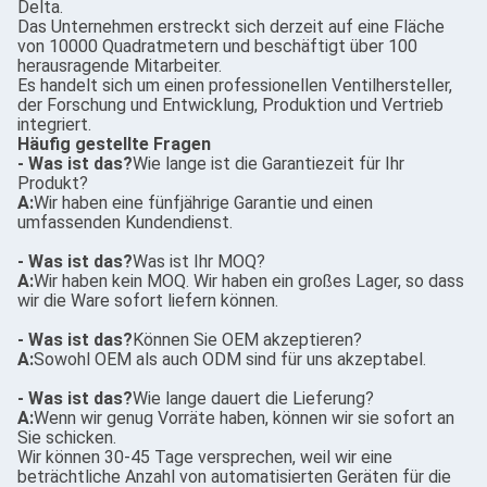
Delta.
Das Unternehmen erstreckt sich derzeit auf eine Fläche
von 10000 Quadratmetern und beschäftigt über 100
herausragende Mitarbeiter.
Es handelt sich um einen professionellen Ventilhersteller,
der Forschung und Entwicklung, Produktion und Vertrieb
integriert.
Häufig gestellte Fragen
- Was ist das?
Wie lange ist die Garantiezeit für Ihr
Produkt?
A:
Wir haben eine fünfjährige Garantie und einen
umfassenden Kundendienst.
- Was ist das?
Was ist Ihr MOQ?
A:
Wir haben kein MOQ. Wir haben ein großes Lager, so dass
wir die Ware sofort liefern können.
- Was ist das?
Können Sie OEM akzeptieren?
A:
Sowohl OEM als auch ODM sind für uns akzeptabel.
- Was ist das?
Wie lange dauert die Lieferung?
A:
Wenn wir genug Vorräte haben, können wir sie sofort an
Sie schicken.
Wir können 30-45 Tage versprechen, weil wir eine
beträchtliche Anzahl von automatisierten Geräten für die