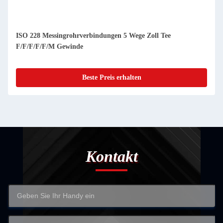
ISO 228 Messingrohrverbindungen 5 Wege Zoll Tee
F/F/F/F/F/M Gewinde
Beste Preis erhalten
Kontakt