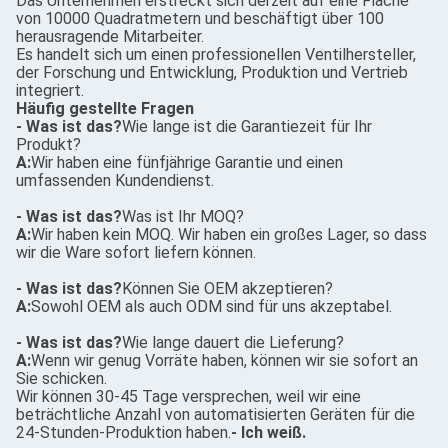
Das Unternehmen erstreckt sich derzeit auf eine Fläche
von 10000 Quadratmetern und beschäftigt über 100
herausragende Mitarbeiter.
Es handelt sich um einen professionellen Ventilhersteller,
der Forschung und Entwicklung, Produktion und Vertrieb
integriert.
Häufig gestellte Fragen
- Was ist das?
Wie lange ist die Garantiezeit für Ihr
Produkt?
A:
Wir haben eine fünfjährige Garantie und einen
umfassenden Kundendienst.
- Was ist das?
Was ist Ihr MOQ?
A:
Wir haben kein MOQ. Wir haben ein großes Lager, so dass
wir die Ware sofort liefern können.
- Was ist das?
Können Sie OEM akzeptieren?
A:
Sowohl OEM als auch ODM sind für uns akzeptabel.
- Was ist das?
Wie lange dauert die Lieferung?
A:
Wenn wir genug Vorräte haben, können wir sie sofort an
Sie schicken.
Wir können 30-45 Tage versprechen, weil wir eine
beträchtliche Anzahl von automatisierten Geräten für die
24-Stunden-Produktion haben.
- Ich weiß.