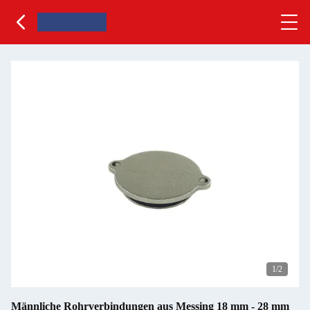
1
/2
Männliche Rohrverbindungen aus Messing 18 mm - 28 mm