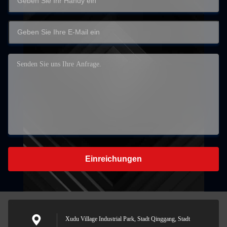
Einreichungen
Xudu Village Industrial Park, Stadt Qinggang, Stadt