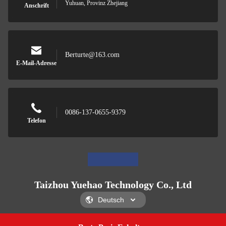
Yuhuan, Provinz Zhejiang
Anschrift
Berturte@163.com
E-Mail-Adresse
0086-137-0655-9379
Telefon
Taizhou Yuehao Technology Co., Ltd