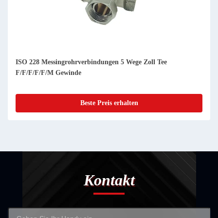
ISO 228 Messingrohrverbindungen 5 Wege Zoll Tee
F/F/F/F/F/M Gewinde
Beste Preis erhalten
Kontakt