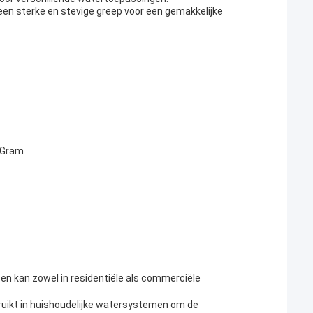
r een sterke en stevige greep voor een gemakkelijke
eyGram
 en kan zowel in residentiële als commerciële
ruikt in huishoudelijke watersystemen om de