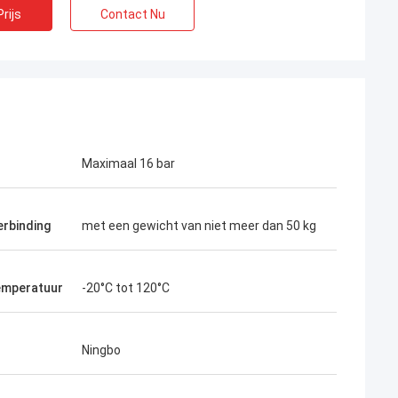
rijs
Contact Nu
Maximaal 16 bar
erbinding
met een gewicht van niet meer dan 50 kg
emperatuur
-20°C tot 120°C
Ningbo