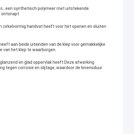
als , een synthetisch polymeer met uitstekende
s ontsnapt.
n cirkelvormig handvat heeft voor het openen en sluiten
eeft aan beide uiteinden van de klep voor gemakkelijke
ie van het klep te waarborgen.
 glanzend en glad oppervlak heeft.Deze afwerking
ming tegen corrosie en slijtage, waardoor de levensduur