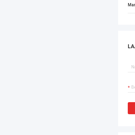
Mar
LA