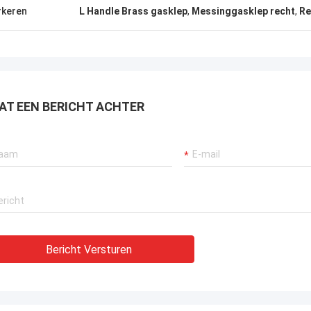
keren
L Handle Brass gasklep
,
Messinggasklep recht
,
Re
AT EEN BERICHT ACHTER
Bericht Versturen