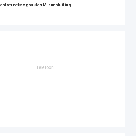
chtstreekse gasklep M-aansluiting