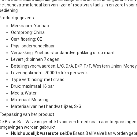
Het handvatmateriaal kan van ijzer of roestvrij staal zijn en zorgt voo
bediening.
Productgegevens
Merknaam: Yuehao
Oorsprong: China
Certificering: CE
Prijs: onderhandelbaar
Verpakking: Yuehao standaardverpakking of op maat
Levertijd: binnen 7 dagen
Betalingsvoorwaarden: L/C, D/A, D/P, T/T, Western Union, Mon
Leveringskracht: 70000 stuks per week
Type verbinding: met draad
Druk: maximaal 16 bar
Media: Water
Materiaal: Messing
Materiaal van het handvat: ijzer, S/S
Toepassing van het product
De Brass Ball Valve is geschikt voor een breed scala aan toepassingen
omgevingen worden gebruikt.
Huishoudelijk waterstelsel:
De Brass Ball Valve kan worden geb