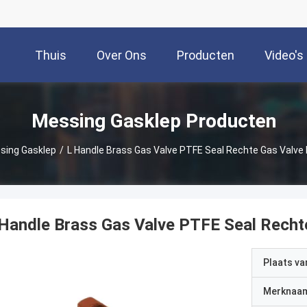
Thuis
Over Ons
Producten
Video's
Messing Gasklep Producten
sing Gasklep
/
L Handle Brass Gas Valve PTFE Seal Rechte Gas Valve 
Handle Brass Gas Valve PTFE Seal Recht
Plaats v
Merknaa