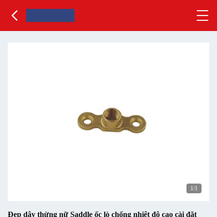
1
/1
Đẹp dây thừng nữ Saddle ốc lò chống nhiệt độ cao cài đặt