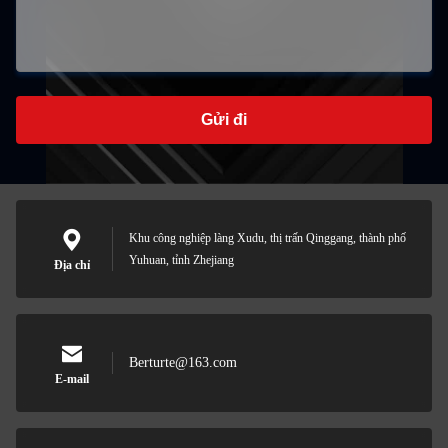
Gửi đi
Khu công nghiệp làng Xudu, thị trấn Qinggang, thành phố
Yuhuan, tỉnh Zhejiang
Địa chỉ
Berturte@163.com
E-mail