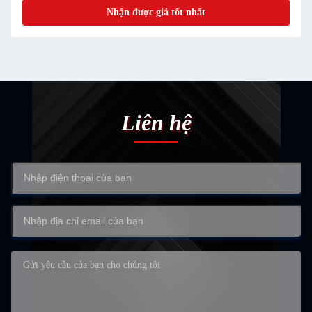
Nhận được giá tốt nhất
Liên hệ