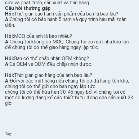
cứu và phát triển, sản xuất và bán hàng.
Câu hỏi thường gặp
Hỏi:
Thời gian bảo hành sản phẩm của bạn là bao lâu?
A:
Chúng tôi có bảo hành 5 năm và quy trình hậu mãi toàn
diện.
Hỏi:
MOQ của anh là bao nhiêu?
A:
Chúng tôi không có MOQ. Chúng tôi có một nhà kho lớn
để chúng tôi có thể giao hàng ngay lập tức.
Hỏi:
Bạn có thể chấp nhận OEM không?
A:
Cả OEM và ODM đều chấp nhận được.
Hỏi:
Thời gian giao hàng của anh bao lâu?
A:
Đối với các mặt hàng nếu chúng tôi có đủ hàng tồn kho,
chúng tôi có thể gửi cho bạn ngay lập tức.
chúng tôi có thể hứa hẹn 30-45 ngày bởi vì chúng tôi có
một số lượng đáng kể các thiết bị tự động cho sản xuất 24
giờ.
Tags: