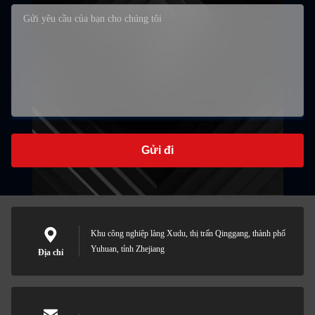
Gửi đi
Khu công nghiệp làng Xudu, thị trấn Qinggang, thành phố
Yuhuan, tỉnh Zhejiang
Địa chỉ