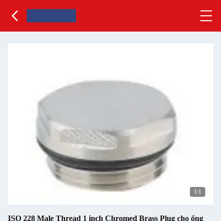
1
/1
ISO 228 Male Thread 1 inch Chromed Brass Plug cho ống