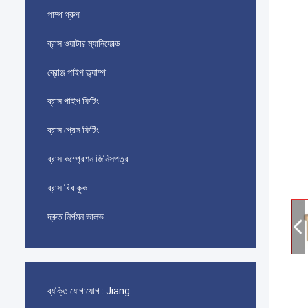
পাম্প গ্রুপ
ব্রাস ওয়াটার ম্যানিফোল্ড
ব্রোঞ্জ পাইপ ক্ল্যাম্প
ব্রাস পাইপ ফিটিং
ব্রাস প্রেস ফিটিং
ব্রাস কম্প্রেশন জিনিসপত্র
ব্রাস বিব কুক
দ্রুত নির্গমন ভালভ
ব্যক্তি যোগাযোগ :
Jiang