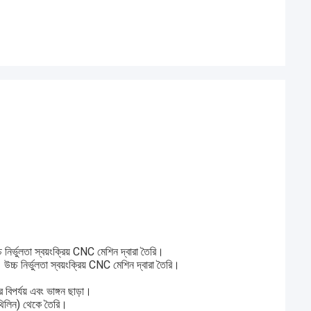
নির্ভুলতা স্বয়ংক্রিয় CNC মেশিন দ্বারা তৈরি।
উচ্চ নির্ভুলতা স্বয়ংক্রিয় CNC মেশিন দ্বারা তৈরি।
র বিপর্যয় এবং ভাঙ্গন ছাড়া।
োথিলিন) থেকে তৈরি।