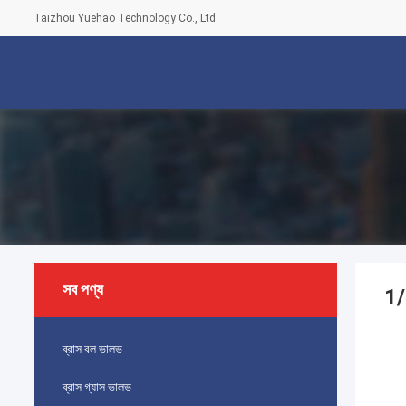
Taizhou Yuehao Technology Co., Ltd
সব পণ্য
1/
ব্রাস বল ভালভ
ব্রাস গ্যাস ভালভ