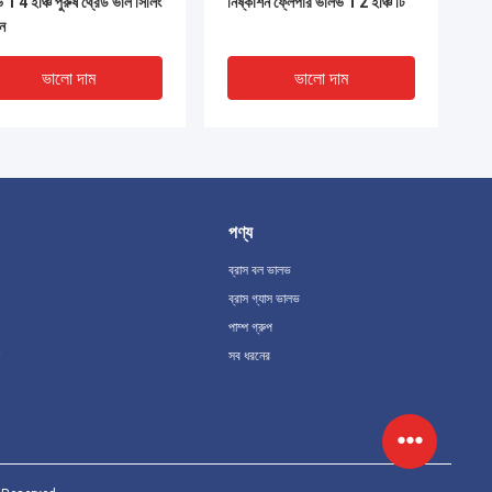
 1 4 ইঞ্চি পুরুষ থ্রেড ভাল সিলিং
নিষ্কাশন ফ্লেপার ভালভ 1 2 ইঞ্চি টি
ন
ভালো দাম
ভালো দাম
পণ্য
ব্রাস বল ভালভ
ব্রাস গ্যাস ভালভ
পাম্প গ্রুপ
সব ধরনের