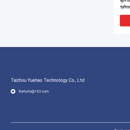
ব্রাস এ
প্রতির
Taizhou Yuehao Technology Co., Ltd
Berturte@163.com
ই এম দ্
নিষ্কাশ
plat