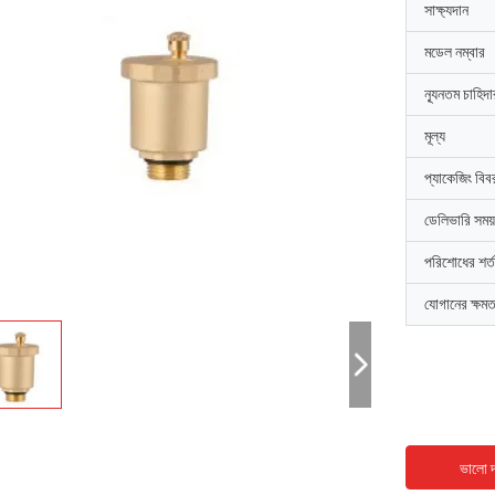
সাক্ষ্যদান
মডেল নম্বার
ন্যূনতম চাহিদ
মূল্য
প্যাকেজিং বিব
ডেলিভারি সময়
পরিশোধের শর্ত
যোগানের ক্ষমত
ভালো দ