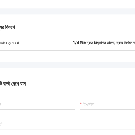
যের বিবরণ
ষভাবে তুলে ধরা
1/4 ইঞ্চি দ্রুত নিষ্কাশন ভালভ
,
দ্রুত নির্গম
 বার্তা রেখে যান