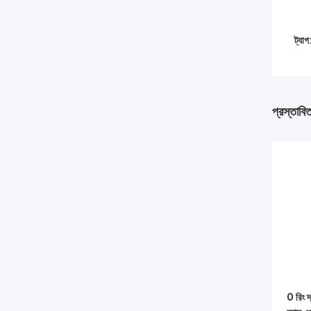
ট্যাগ
প্রস্তাবি
O রিং 