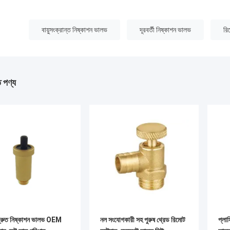
:
বায়ুসংক্রান্ত নিষ্কাশন ভালভ
দূরবর্তী নিষ্কাশন ভালভ
রি
ত পণ্য
দ্রুত নিষ্কাশন ভালভ OEM
নল সংযোগকারী সহ পুরুষ থ্রেড রিমোট
প্লাস