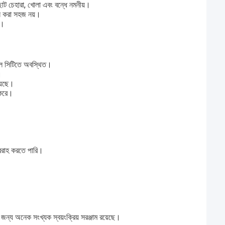
া. ছোট চেহারা, খোলা এবং বন্ধে নমনীয়।
ঁস করা সহজ নয়।
ে।
়াল সিটিতে অবস্থিত।
।
য়েছে।
 করে।
বরাহ করতে পারি।
ন্য অনেক সংখ্যক স্বয়ংক্রিয় সরঞ্জাম রয়েছে।