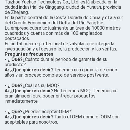
Taizhou Yuehao Technology Co., Ltd. está ubicada en la
ciudad industrial de Qinggang, ciudad de Yuhuan, provincia
de Zhejiang,
En la parte central de la Costa Dorada de China y el ala sur
del Círculo Económico del Delta del Río Yangtsé.
La empresa cubre actualmente un área de 10000 metros
cuadrados y cuenta con más de 100 empleados
destacados.
Es un fabricante profesional de válvulas que integra la
investigación y el desarrollo, la producción y las ventas.
Preguntas frecuentes
- ¿ Qué?
¿Cuánto dura el período de garantía de su
producto?
A: ¿Qué quieres decir?
Tenemos una garantía de cinco
años y un proceso completo de servicio postventa.
- ¿ Qué?
¿Cuál es su MOQ?
A: ¿Qué quieres decir?
No tenemos MOQ. Tenemos un
gran almacén para poder entregar productos
inmediatamente.
- ¿ Qué?
¿Puedes aceptar OEM?
A: ¿Qué quieres decir?
Tanto el OEM como el ODM son
aceptables para nosotros.