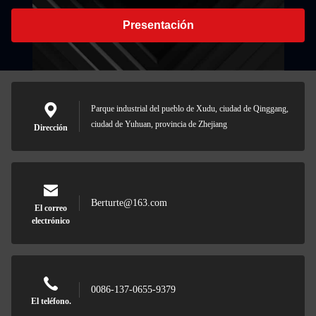
Presentación
Parque industrial del pueblo de Xudu, ciudad de Qinggang,
ciudad de Yuhuan, provincia de Zhejiang
Dirección
Berturte@163.com
El correo
electrónico
0086-137-0655-9379
El teléfono.