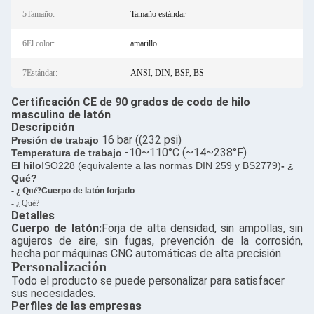
5Tamaño:
Tamaño estándar
6El color:
amarillo
7Estándar:
ANSI, DIN, BSP, BS
Certificación CE de 90 grados de codo de hilo
masculino de latón
Descripción
16 bar ((232 psi)
Presión de trabajo
-10~110°C (~14~238°F)
Temperatura de trabajo
El hilo
ISO228 (equivalente a las normas DIN 259 y BS2779)
- ¿
Qué?
- ¿ Qué?
Cuerpo de latón forjado
- ¿ Qué?
Detalles
Cuerpo de latón:
Forja de alta densidad, sin ampollas, sin
agujeros de aire, sin fugas, prevención de la corrosión,
hecha por máquinas CNC automáticas de alta precisión.
Personalización
Todo el producto se puede personalizar para satisfacer
sus necesidades.
Perfiles de las empresas