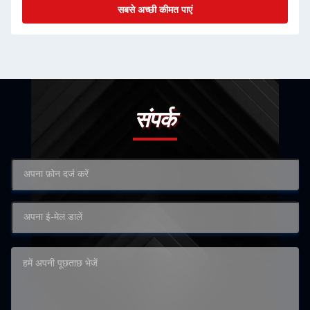
सबसे अच्छी कीमत पाएं
संपर्क