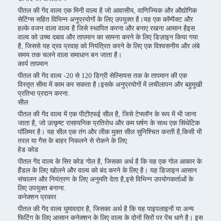
पीतल की गेंद वाल्व एक मिनी वाल्व है जो आवासीय, वाणिज्यिक और औद्योगिक
सेटिंग्स सहित विभिन्न अनुप्रयोगों के लिए उपयुक्त है।यह एक कॉम्पैक्ट और
हल्के वजन वाला वाल्व है जिसे स्थापित करना और बनाए रखना आसान हैइस
वाल्व को उच्च दबाव और तापमान का सामना करने के लिए डिज़ाइन किया गया
है, जिससे यह द्रव प्रवाह को नियंत्रित करने के लिए एक विश्वसनीय और लंबे
समय तक चलने वाला समाधान बन जाता है।
कार्य तापमान
पीतल की गेंद वाल्व -20 से 120 डिग्री सेल्सियस तक के तापमान की एक
विस्तृत सीमा में काम कर सकता है।इसके अनुप्रयोगों में लचीलापन और बहुमुखी
प्रतिभा प्रदान करना.
सील
पीतल की गेंद वाल्व में एक पीटीएफई सील है, जिसे टेफ्लॉन के रूप में भी जाना
जाता है, जो उत्कृष्ट रासायनिक प्रतिरोध और कम घर्षण के साथ एक सिंथेटिक
पॉलिमर है। यह सील एक तंग और लीक मुक्त सील सुनिश्चित करती है,किसी भी
तरल या गैस के बाहर निकलने से रोकने के लिए.
हेड कोड
पीतल गेंद वाल्व के सिर कोड गोल है, जिसका अर्थ है कि यह एक गोल आकार के
हैंडल के लिए खोलने और वाल्व को बंद करने के लिए है। यह डिजाइन आसान
संचालन और नियंत्रण के लिए अनुमति देता है,इसे विभिन्न उपयोगकर्ताओं के
लिए उपयुक्त बनाना.
कनेक्शन प्रकार
पीतल की गेंद वाल्व घुमावदार है, जिसका अर्थ है कि यह पाइपलाइनों या अन्य
फिटिंग के लिए आसान कनेक्शन के लिए वाल्व के दोनों सिरों पर पेंच धागे है। इस