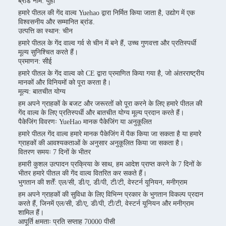
ब्रांड नाम: युहौ
हमारे पीतल की गेंद वाल्व Yuehao द्वारा निर्मित किया जाता है, उद्योग में एक
विश्वसनीय और सम्मानित ब्रांड.
उत्पत्ति का स्थान: चीन
हमारे पीतल के गेंद वाल्व गर्व से चीन में बने हैं, उच्च गुणवत्ता और प्रतिस्पर्धी
मूल्य सुनिश्चित करते हैं।
प्रमाणन: सीई
हमारे पीतल के गेंद वाल्व को CE द्वारा प्रमाणित किया गया है, जो अंतरराष्ट्रीय
मानकों और विनियमों को पूरा करता है।
मूल्य: बातचीत योग्य
हम अपने ग्राहकों के बजट और जरूरतों को पूरा करने के लिए हमारे पीतल की
गेंद वाल्व के लिए प्रतिस्पर्धी और बातचीत योग्य मूल्य प्रदान करते हैं।
पैकेजिंग विवरणः YueHao मानक पैकेजिंग या अनुकूलित
हमारे पीतल गेंद वाल्व हमारे मानक पैकेजिंग में पैक किया जा सकता है या हमारे
ग्राहकों की आवश्यकताओं के अनुसार अनुकूलित किया जा सकता है।
वितरण समयः 7 दिनों के भीतर
हमारी कुशल उत्पादन प्रक्रिया के साथ, हम आदेश प्राप्त करने के 7 दिनों के
भीतर हमारे पीतल की गेंद वाल्व वितरित कर सकते हैं।
भुगतान की शर्तें: एल/सी, डी/ए, डी/पी, टी/टी, वेस्टर्न यूनियन, मनीग्राम
हम अपने ग्राहकों की सुविधा के लिए विभिन्न प्रकार के भुगतान विकल्प प्रदान
करते हैं, जिनमें एल/सी, डी/ए, डी/पी, टी/टी, वेस्टर्न यूनियन और मनीग्राम
शामिल हैं।
आपूर्ति क्षमताः प्रति सप्ताह 70000 पीसी