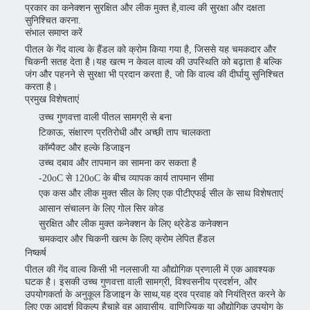
प्रकार का कनेक्शन सुरक्षित और लीक मुक्त है,वाल्व की सुरक्षा और दक्षता
सुनिश्चित करना.
संभाल समाप्त करें
पीतल के गेंद वाल्व के हैंडल को क्रोम किया गया है, जिससे यह चमकदार और
चिकनी सतह देता है।यह खत्म न केवल वाल्व की उपस्थिति को बढ़ाता है बल्कि
जंग और पहनने से सुरक्षा भी प्रदान करता है, जो कि वाल्व की दीर्घायु सुनिश्चित
करता है।
प्रमुख विशेषताएं
उच्च गुणवत्ता वाली पीतल सामग्री से बना
टिकाऊ, संक्षारण प्रतिरोधी और अच्छी ताप चालकता
कॉम्पैक्ट और हल्के डिजाइन
उच्च दबाव और तापमान का सामना कर सकता है
-20oC से 120oC के बीच व्यापक कार्य तापमान सीमा
एक कस और लीक मुक्त सील के लिए एक पीटीएफई सील के साथ विशेषताएं
आसान संचालन के लिए गोल सिर कोड
सुरक्षित और लीक मुक्त कनेक्शन के लिए थ्रेडेड कनेक्शन
चमकदार और चिकनी खत्म के लिए क्रोम लेपित हैंडल
निष्कर्ष
पीतल की गेंद वाल्व किसी भी नलसाजी या औद्योगिक प्रणाली में एक आवश्यक
घटक है। इसकी उच्च गुणवत्ता वाली सामग्री, विश्वसनीय प्रदर्शन, और
उपयोगकर्ता के अनुकूल डिजाइन के साथ,यह द्रव प्रवाह को नियंत्रित करने के
लिए एक आदर्श विकल्प हैचाहे वह आवासीय, वाणिज्यिक या औद्योगिक उपयोग के