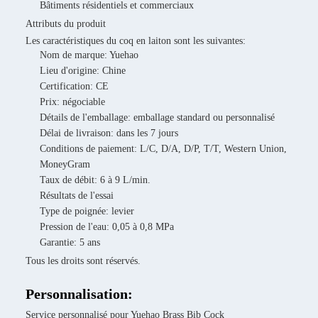
Bâtiments résidentiels et commerciaux
Attributs du produit
Les caractéristiques du coq en laiton sont les suivantes:
Nom de marque: Yuehao
Lieu d'origine: Chine
Certification: CE
Prix: négociable
Détails de l'emballage: emballage standard ou personnalisé
Délai de livraison: dans les 7 jours
Conditions de paiement: L/C, D/A, D/P, T/T, Western Union,
MoneyGram
Taux de débit: 6 à 9 L/min.
Résultats de l'essai
Type de poignée: levier
Pression de l'eau: 0,05 à 0,8 MPa
Garantie: 5 ans
Tous les droits sont réservés.
Personnalisation:
Service personnalisé pour Yuehao Brass Bib Cock