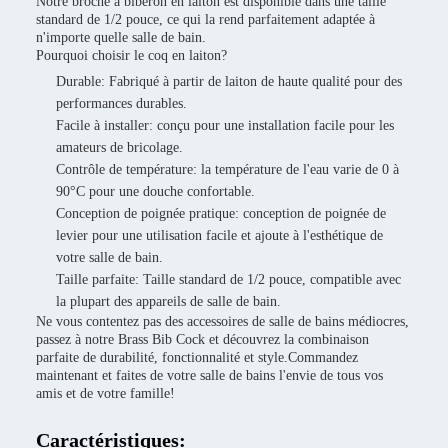
Notre broche à biberon en laiton est disponible dans une taille
standard de 1/2 pouce, ce qui la rend parfaitement adaptée à
n'importe quelle salle de bain.
Pourquoi choisir le coq en laiton?
Durable: Fabriqué à partir de laiton de haute qualité pour des
performances durables.
Facile à installer: conçu pour une installation facile pour les
amateurs de bricolage.
Contrôle de température: la température de l'eau varie de 0 à
90°C pour une douche confortable.
Conception de poignée pratique: conception de poignée de
levier pour une utilisation facile et ajoute à l'esthétique de
votre salle de bain.
Taille parfaite: Taille standard de 1/2 pouce, compatible avec
la plupart des appareils de salle de bain.
Ne vous contentez pas des accessoires de salle de bains médiocres,
passez à notre Brass Bib Cock et découvrez la combinaison
parfaite de durabilité, fonctionnalité et style.Commandez
maintenant et faites de votre salle de bains l'envie de tous vos
amis et de votre famille!
Caractéristiques: