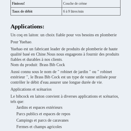
Finissez!
Couche de crème
Taux de débit
6 à 9 litres/min
Applications:
Un coq en laiton: un choix fiable pour vos besoins en plomberie
Pour Yuehao.
Yuehao est un fabricant leader de produits de plomberie de haute
qualité basé en Chine.Nous nous engageons à fournir des produits
fiables et durables à nos clients.
Nom du produit: Brass Bib Cock
Aussi connu sous le nom de " robinet de jardin " ou " robinet
extérieur ", le Brass Bib Cock est un type de vanne utilisée pour
contrôler le débit d'eau.assurer une longue durée de vie.
Applications et scénarios
Le bibcock en laiton convient à diverses applications et scénarios,
tels que:
Jardins et espaces extérieurs
Parcs publics et espaces de repos
Campings et parcs de caravanes
Fermes et champs agricoles