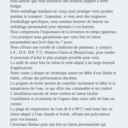
vous assurer que vous trouverez une solution adaptée à votre
budget.
Notre emballage standard est conçu pour protéger votre produit
pendant le transport. Cependant, si vous avez des exigences
d'emballage spécifiques, nous sommes heureux de fournir un
emballage personnalisé pour répondre à vos besoins.
Nous comprenons l'importance de la livraison en temps opportun,
c'est pourquoi nous garantissons que votre bite en laiton
personnalisé sera livré dans les 7 jours.
Nous offrons une variété de conditions de paiement, y compris
L/C, D/A, D/P, T/T, Western Union et MoneyGram, pour rendre
le processus d'achat le plus pratique possible pour vous.
La taille de notre bite en laiton le rend adapté à un large éventail
d'applications.
Notre vanne à disque en céramique assure un débit d'eau fluide et
fiable, offrant des performances durables.
La poignée de levier permet de contrôler facilement le débit et la
température de l'eau, ce qui offre une commodité et un confort.
L'installation murale de notre cochon en laiton facilite
l'installation et économise de l'espace dans votre salle de bain ou
cuisine.
La plage de température de l'eau de 0 à 90°C rend notre bec en
laiton adapté à l'eau chaude et froide, offrant une polyvalence
pour vos besoins.
Choisissez Yuehao pour une bite en laiton personnalisée qui