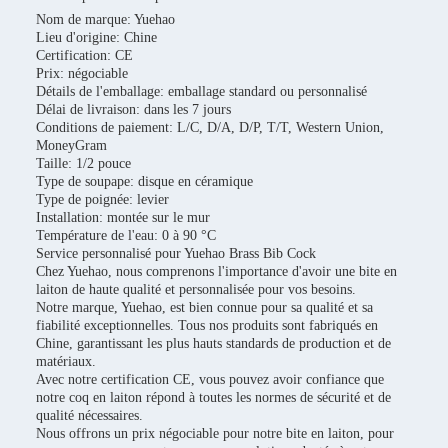
Nom de marque: Yuehao
Lieu d'origine: Chine
Certification: CE
Prix: négociable
Détails de l'emballage: emballage standard ou personnalisé
Délai de livraison: dans les 7 jours
Conditions de paiement: L/C, D/A, D/P, T/T, Western Union,
MoneyGram
Taille: 1/2 pouce
Type de soupape: disque en céramique
Type de poignée: levier
Installation: montée sur le mur
Température de l'eau: 0 à 90 °C
Service personnalisé pour Yuehao Brass Bib Cock
Chez Yuehao, nous comprenons l'importance d'avoir une bite en
laiton de haute qualité et personnalisée pour vos besoins.
Notre marque, Yuehao, est bien connue pour sa qualité et sa
fiabilité exceptionnelles. Tous nos produits sont fabriqués en
Chine, garantissant les plus hauts standards de production et de
matériaux.
Avec notre certification CE, vous pouvez avoir confiance que
notre coq en laiton répond à toutes les normes de sécurité et de
qualité nécessaires.
Nous offrons un prix négociable pour notre bite en laiton, pour