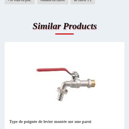
- Je vous en prie.
robinets en cuivre
de cuivre 1 2
Similar Products
Type de poignée de levier montée sur une paroi