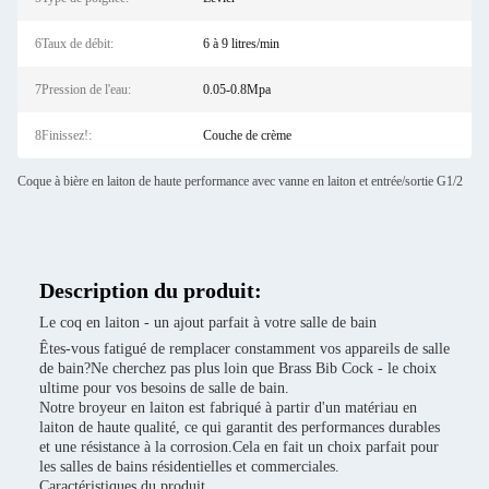
6Taux de débit:
6 à 9 litres/min
7Pression de l'eau:
0.05-0.8Mpa
8Finissez!:
Couche de crème
Coque à bière en laiton de haute performance avec vanne en laiton et entrée/sortie G1/2
Description du produit:
Le coq en laiton - un ajout parfait à votre salle de bain
Êtes-vous fatigué de remplacer constamment vos appareils de salle
de bain?Ne cherchez pas plus loin que Brass Bib Cock - le choix
ultime pour vos besoins de salle de bain.
Notre broyeur en laiton est fabriqué à partir d'un matériau en
laiton de haute qualité, ce qui garantit des performances durables
et une résistance à la corrosion.Cela en fait un choix parfait pour
les salles de bains résidentielles et commerciales.
Caractéristiques du produit