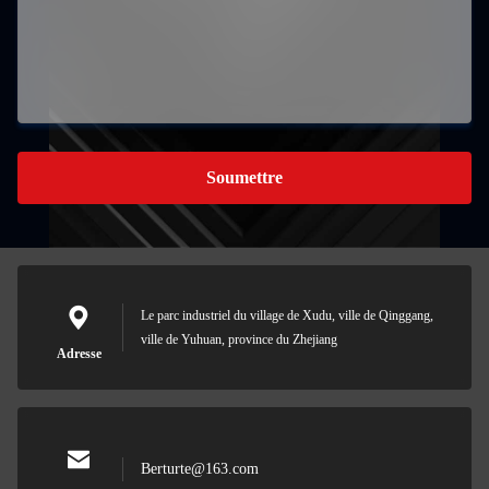
Soumettre
Le parc industriel du village de Xudu, ville de Qinggang,
ville de Yuhuan, province du Zhejiang
Adresse
Berturte@163.com