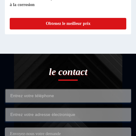
à la corrosion
Obtenez le meilleur prix
le contact