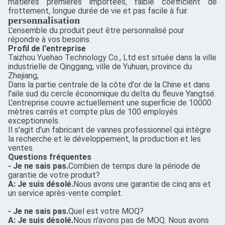
matières premières importées, faible coefficient de
frottement, longue durée de vie et pas facile à fuir.
personnalisation
L'ensemble du produit peut être personnalisé pour
répondre à vos besoins.
Profil de l'entreprise
Taizhou Yuehao Technology Co., Ltd est située dans la ville
industrielle de Qinggang, ville de Yuhuan, province du
Zhejiang,
Dans la partie centrale de la côte d'or de la Chine et dans
l'aile sud du cercle économique du delta du fleuve Yangtsé.
L'entreprise couvre actuellement une superficie de 10000
mètres carrés et compte plus de 100 employés
exceptionnels.
Il s'agit d'un fabricant de vannes professionnel qui intègre
la recherche et le développement, la production et les
ventes.
Questions fréquentes
- Je ne sais pas.
Combien de temps dure la période de
garantie de votre produit?
A: Je suis désolé.
Nous avons une garantie de cinq ans et
un service après-vente complet.
- Je ne sais pas.
Quel est votre MOQ?
A: Je suis désolé.
Nous n'avons pas de MOQ. Nous avons