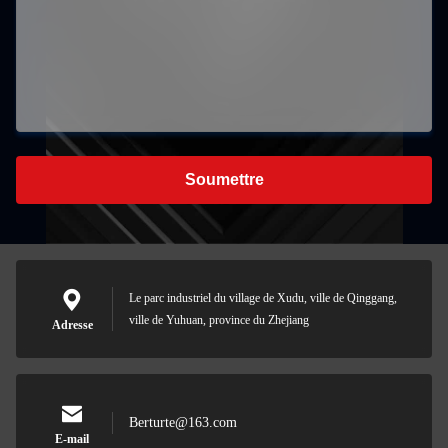
Soumettre
Le parc industriel du village de Xudu, ville de Qinggang,
ville de Yuhuan, province du Zhejiang
Adresse
Berturte@163.com
E-mail