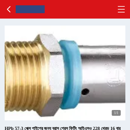
1
/1
HPb 57-3 পেক্স পাইপের জন্য ব্রাস প্রেস ফিটিং আইএসও 228 থ্রেড 16 বার