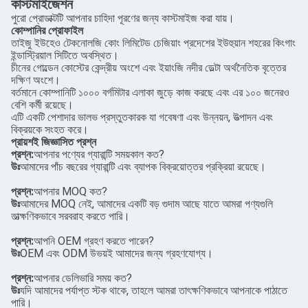
কাস্টমাইজেশন
পুরো প্রোডাক্টটি আপনার চাহিদা পূরণের জন্য কাস্টমাইজ করা যায়।
কোম্পানির প্রোফাইল
তাইজু ইউহেও টেকনোলজি কোং লিমিটেড চেজিয়াং প্রদেশের ইউহুয়ান শহরের কিংগাং
ইন্ডাস্ট্রিয়াল সিটিতে অবস্থিত।
চীনের গোল্ডেন কোস্টের কেন্দ্রীয় অংশে এবং ইয়াংজি নদীর ডেল্টা অর্থনৈতিক বৃত্তের
দক্ষিণ অংশে।
বর্তমানে কোম্পানিটি ১০০০ বর্গমিটার এলাকা জুড়ে কাজ করছে এবং এর ১০০ জনেরও
বেশি কর্মী রয়েছে।
এটি একটি পেশাদার ভালভ প্রস্তুতকারক যা গবেষণা এবং উন্নয়ন, উত্পাদন এবং
বিক্রয়কে সংহত করে।
প্রায়শই জিজ্ঞাসিত প্রশ্ন
প্রশ্ন:
আপনার পণ্যের গ্যারান্টি সময়কাল কত?
উঃ
আমাদের পাঁচ বছরের গ্যারান্টি এবং ব্যাপক বিক্রয়োত্তর প্রক্রিয়া রয়েছে।
প্রশ্ন:
আপনার MOQ কত?
উঃ
আমাদের MOQ নেই, আমাদের একটি বড় গুদাম আছে যাতে আমরা পণ্যগুলি
তাত্ক্ষণিকভাবে সরবরাহ করতে পারি।
প্রশ্ন:
আপনি OEM গ্রহণ করতে পারেন?
উঃ
OEM এবং ODM উভয়ই আমাদের জন্য গ্রহণযোগ্য।
প্রশ্ন:
আপনার ডেলিভারি সময় কত?
উঃ
যদি আমাদের পর্যাপ্ত স্টক থাকে, তাহলে আমরা তাৎক্ষণিকভাবে আপনাকে পাঠাতে
পারি।