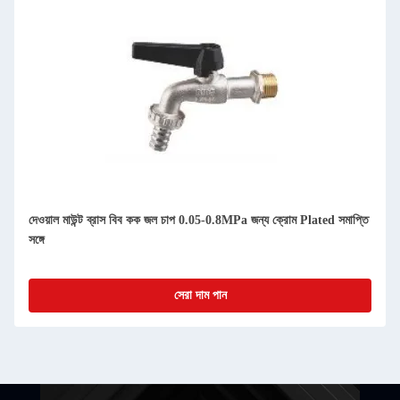
দেওয়াল মাউন্ট ব্রাস বিব কক জল চাপ 0.05-0.8MPa জন্য ক্রোম Plated সমাপ্তি
সঙ্গে
সেরা দাম পান