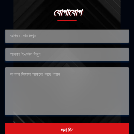
যোগাযোগ
জমা দিন