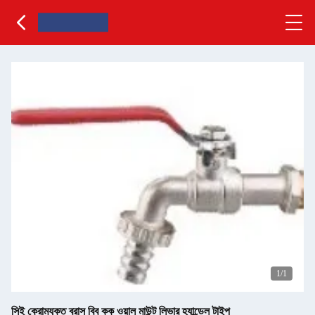
1
/1
সিই ক্রোমযুক্ত ব্রাস বিব কক ওয়াল মাউন্ট লিভার হ্যান্ডেল টাইপ