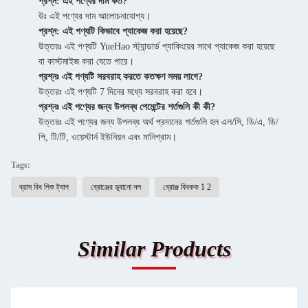
প্রশ্ন: এই পণ্যের দাম কত?
উঃ এই পণ্যের দাম আলোচনাযোগ্য।
প্রশ্ন: এই পণ্যটি কিভাবে প্যাকেজ করা হয়েছে?
উত্তরঃ এই পণ্যটি YueHao স্ট্যান্ডার্ড প্যাকিংয়ের সাথে প্যাকেজ করা হয়েছে
বা কাস্টমাইজ করা যেতে পারে।
প্রশ্নঃ এই পণ্যটি সরবরাহ করতে কতক্ষণ সময় লাগে?
উত্তরঃ এই পণ্যটি 7 দিনের মধ্যে সরবরাহ করা হবে।
প্রশ্নঃ এই পণ্যের জন্য উপলব্ধ পেমেন্টের শর্তগুলি কী কী?
উত্তরঃ এই পণ্যের জন্য উপলব্ধ অর্থ প্রদানের শর্তগুলি হল এল/সি, ডি/এ, ডি/
পি, টি/টি, ওয়েস্টার্ন ইউনিয়ন এবং মানিগ্রাম।
Tags:
ব্রাস বিব পিক ট্যাপ
ব্রোঞ্জের ডুবানো নল
ব্রোঞ্জ বিবকক 1 2
Similar Products